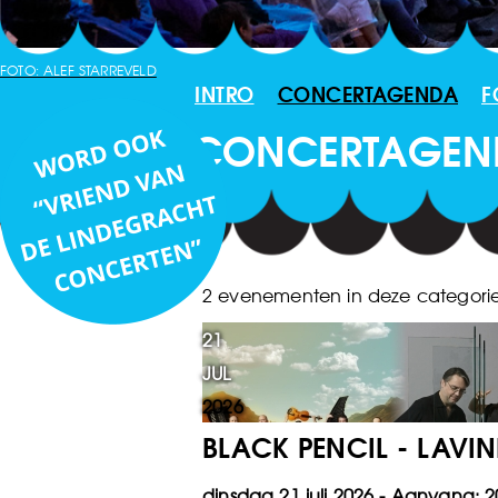
FOTO: ALEF STARREVELD
INTRO
CONCERTAGENDA
F
CONCERTAGEN
2 evenementen in deze categori
21
JUL
2026
BLACK PENCIL - LAVIN
dinsdag 21 juli 2026
2