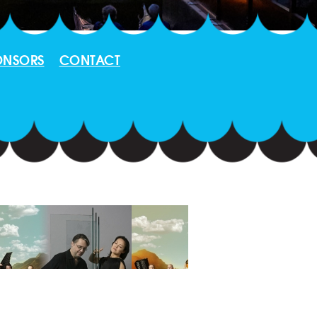
ONSORS
CONTACT