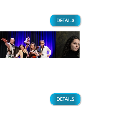
DETAILS
DETAILS