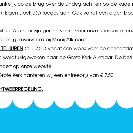
gankelijk op de brug over de Lindegracht en op de kade n
R
). Eigen stoeltje(s) toegestaan. Ook vanaf een eigen bo
ooij Alkmaar zijn gereserveerd voor onze sponsoren, onze
ben gereserveerd bij Mooij Alkmaar.
 TE HUREN
(à € 7,50) vanaf één week voor de concertda
en wordt uitgeweken naar de Grote Kerk Alkmaar. De besliss
ert op onze website.
rote Kerk hanteren wij een entreeprijs van € 7,50.
CHTWEERREGELING.