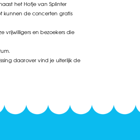
aast het Hofje van Splinter
ot kunnen de concerten gratis
 vrijwilligers en bezoekers die
tum.
ing daarover vind je uiterlijk de