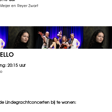
 Meijer en Reyer Zwart
RELLO
20:15
lo
 de Lindegrachtconcerten bij te wonen: