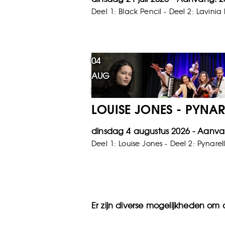
Deel 1: Black Pencil - Deel 2: Lavinia
04
AUG
2026
LOUISE JONES - PYNA
dinsdag 4 augustus 2026
Deel 1: Louise Jones - Deel 2: Pynarel
Er zijn diverse mogelijkheden om