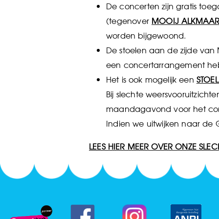
De concerten zijn gratis toe
(tegenover
MOOIJ ALKMAA
worden bijgewoond.
De stoelen aan de zijde van M
een concertarrangement heb
Het is ook mogelijk een
STOEL
Bij slechte weersvooruitzicht
maandagavond voor het conc
Indien we uitwijken naar de G
LEES HIER MEER OVER ONZE SLE