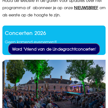
Houd de website in de gaten voor updates over het
programma of abonneer je op onze
NIEUWSBRIEF
om
als eerste op de hoogte te zijn.
Concerten 2026
Geen komend evenement!
Word 'Vriend van de Lindegrachtconcerten'