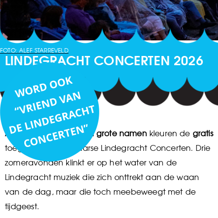
FOTO: ALEF STARREVELD
LINDEGRACHT CONCERTEN 2026
Aanstormend talent en grote namen
kleuren de
gratis
toegankelijke Alkmaarse Lindegracht Concerten. Drie
zomeravonden klinkt er op het water van de
Lindegracht muziek die zich onttrekt aan de waan
van de dag, maar die toch meebeweegt met de
tijdgeest.