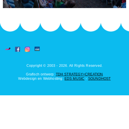
Copyright © 2003 - 2026. All Rights Reserved.
Grafisch ontwerp:
TDH STRATEGY+CREATION
Webdesign en Webhosting:
EDS MUSIC
-
SOUNDHOST