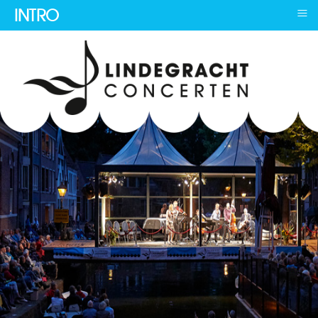
≡
INTRO