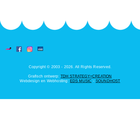
Copyright © 2003 - 2026. All Rights Reserved.
Grafisch ontwerp:
TDH STRATEGY+CREATION
Webdesign en Webhosting:
EDS MUSIC
-
SOUNDHOST