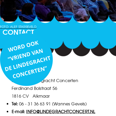
FOTO: ALEF STARREVELD
CONTACT
Contact Algemeen:
Postadres:
Stichting Lindegracht Concerten
Ferdinand Bolstraat 56
1816 CV Alkmaar
Tel:
06 - 31 36 63 91 (Wannes Gevels)
E-mail:
INFO@LINDEGRACHTCONCERT.NL