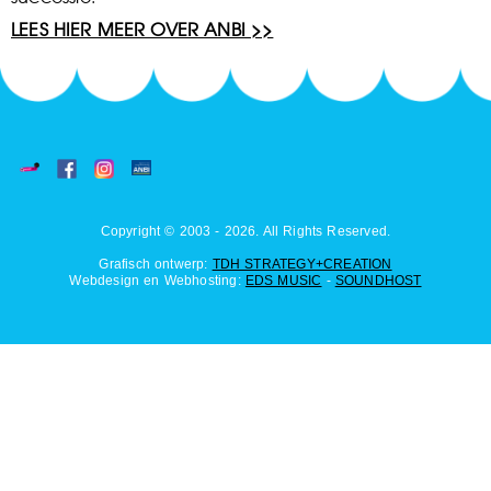
LEES HIER MEER OVER ANBI >>
Copyright © 2003 - 2026. All Rights Reserved.
Grafisch ontwerp:
TDH STRATEGY+CREATION
Webdesign en Webhosting:
EDS MUSIC
-
SOUNDHOST