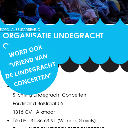
FOTO: ALEF STARREVELD
ORGANISATIE LINDEGRACHT
CONCERTEN
Postadres:
Stichting Lindegracht Concerten
Ferdinand Bolstraat 56
1816 CV Alkmaar
Tel:
06 - 31 36 63 91 (Wannes Gevels)