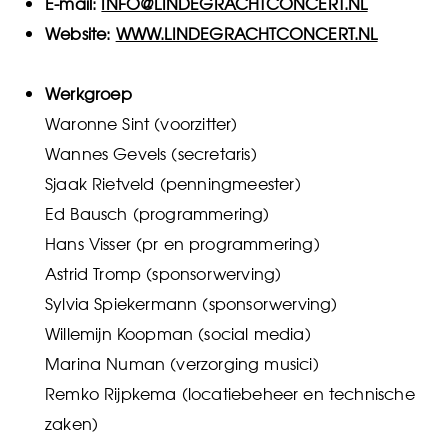
E-mail:
INFO@LINDEGRACHTCONCERT.NL
Website:
WWW.LINDEGRACHTCONCERT.NL
Werkgroep
Waronne Sint (voorzitter)
Wannes Gevels (secretaris)
Sjaak Rietveld (penningmeester)
Ed Bausch (programmering)
Hans Visser (pr en programmering)
Astrid Tromp (sponsorwerving)
Sylvia Spiekermann (sponsorwerving)
Willemijn Koopman (social media)
Marina Numan (verzorging musici)
Remko Rijpkema (locatiebeheer en technische
zaken)