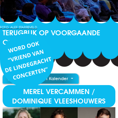
FOTO: ALEF STARREVELD
TERUGBLIK OP VOORGAANDE
CONCERTEN
Toevoegen aan Kalender
MEREL VERCAMMEN /
DOMINIQUE VLEESHOUWERS