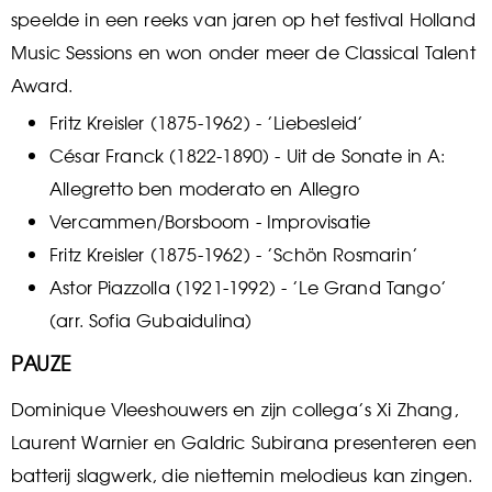
speelde in een reeks van jaren op het festival Holland
Music Sessions en won onder meer de Classical Talent
Award.
Fritz Kreisler (1875-1962) - ’Liebesleid’
César Franck (1822-1890) - Uit de Sonate in A:
Allegretto ben moderato en Allegro
Vercammen/Borsboom - Improvisatie
Fritz Kreisler (1875-1962) - ’Schön Rosmarin’
Astor Piazzolla (1921-1992) - ’Le Grand Tango’
(arr. Sofia Gubaidulina)
PAUZE
Dominique Vleeshouwers en zijn collega’s Xi Zhang,
Laurent Warnier en Galdric Subirana presenteren een
batterij slagwerk, die niettemin melodieus kan zingen.