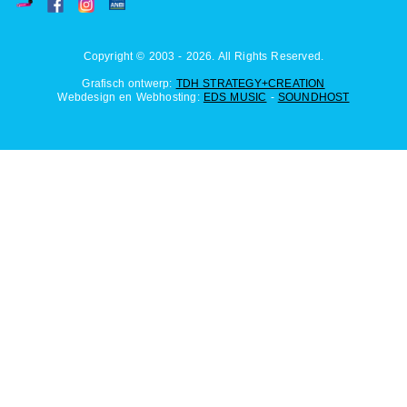
Copyright © 2003 - 2026. All Rights Reserved.
Grafisch ontwerp:
TDH STRATEGY+CREATION
Webdesign en Webhosting:
EDS MUSIC
-
SOUNDHOST