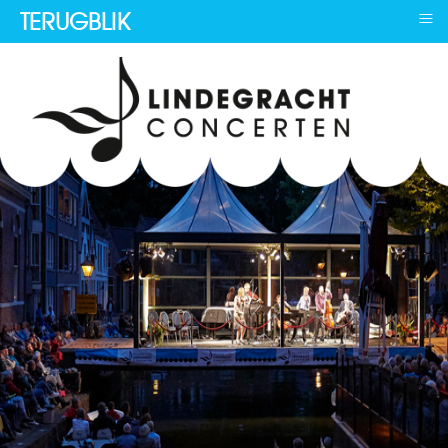
≡
TERUGBLIK