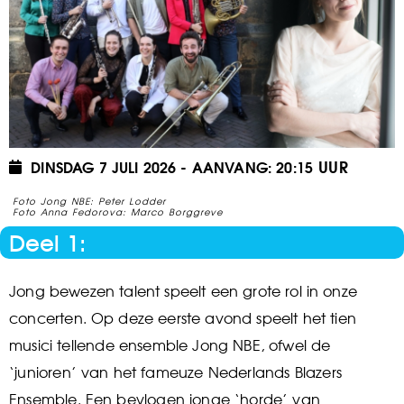
DINSDAG 7 JULI 2026
20:15
Foto Jong NBE: Peter Lodder
Foto Anna Fedorova: Marco Borggreve
Deel 1:
Jong bewezen talent speelt een grote rol in onze
concerten. Op deze eerste avond speelt het tien
musici tellende ensemble Jong NBE, ofwel de
‘junioren’ van het fameuze Nederlands Blazers
Ensemble. Een bevlogen jonge ‘horde’ van