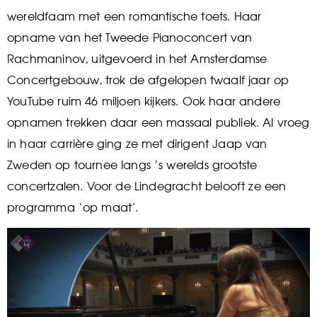
wereldfaam met een romantische toets. Haar
opname van het Tweede Pianoconcert van
Rachmaninov, uitgevoerd in het Amsterdamse
Concertgebouw, trok de afgelopen twaalf jaar op
YouTube ruim 46 miljoen kijkers. Ook haar andere
opnamen trekken daar een massaal publiek. Al vroeg
in haar carrière ging ze met dirigent Jaap van
Zweden op tournee langs ’s werelds grootste
concertzalen. Voor de Lindegracht belooft ze een
programma ‘op maat’.