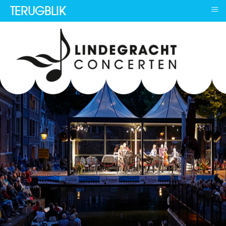
≡
TERUGBLIK