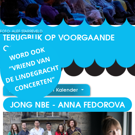
FOTO: ALEF STARREVELD
TERUGBLIK OP VOORGAANDE
CONCERTEN
Toevoegen aan Kalender
JONG NBE - ANNA FEDOROVA