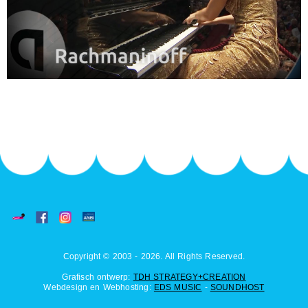
Copyright © 2003 - 2026. All Rights Reserved.
Grafisch ontwerp:
TDH STRATEGY+CREATION
Webdesign en Webhosting:
EDS MUSIC
-
SOUNDHOST